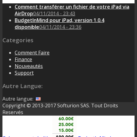
Comment transférer un fichier de votre iPad via
AirDrop
04/11/2014 - 23:43
BudgetInMind pour iPad, version 1.0.4
disponible
04/11/2014 - 23:36
Categories
Comment Faire
Finance
Nouveautés
Support
Autre Langue:
Autre langue:
Copyright © 2013-2017 Softurion SAS. Tout Droits
Reservés