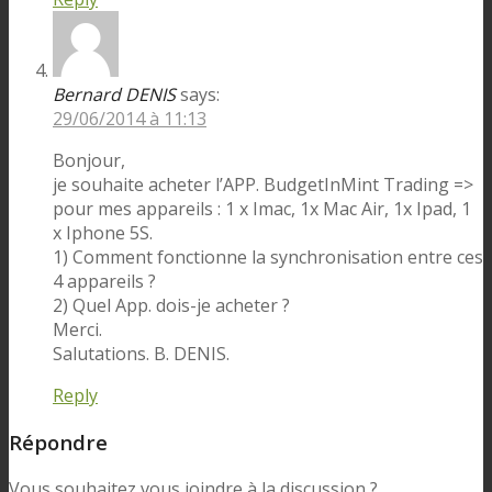
Bernard DENIS
says:
29/06/2014 à 11:13
Bonjour,
je souhaite acheter l’APP. BudgetInMint Trading =>
pour mes appareils : 1 x Imac, 1x Mac Air, 1x Ipad, 1
x Iphone 5S.
1) Comment fonctionne la synchronisation entre ces
4 appareils ?
2) Quel App. dois-je acheter ?
Merci.
Salutations. B. DENIS.
Reply
Répondre
Vous souhaitez vous joindre à la discussion ?