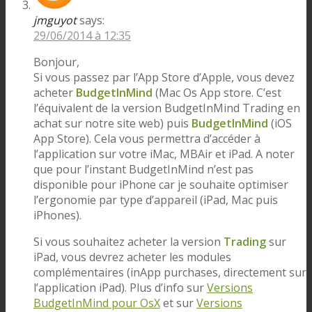
jmguyot
says:
29/06/2014 à 12:35
Bonjour,
Si vous passez par l’App Store d’Apple, vous devez
acheter
BudgetInMind
(Mac Os App store. C’est
l’équivalent de la version BudgetInMind Trading en
achat sur notre site web) puis
BudgetInMind
(iOS
App Store). Cela vous permettra d’accéder à
l’application sur votre iMac, MBAir et iPad. A noter
que pour l’instant BudgetInMind n’est pas
disponible pour iPhone car je souhaite optimiser
l’ergonomie par type d’appareil (iPad, Mac puis
iPhones).
Si vous souhaitez acheter la version
Trading
sur
iPad, vous devrez acheter les modules
complémentaires (inApp purchases, directement sur
l’application iPad). Plus d’info sur
Versions
BudgetInMind pour OsX
et sur
Versions