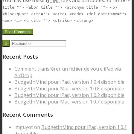
You may use these
HTML
tags and attributes:
<a href=""
title=""> <abbr title=""> <acronym title=""> <b>
<blockquote cite=""> <cite> <code> <del datetime="">
<em> <i> <q cite=""> <strike> <strong>
Recent Posts
Comment transférer un fichier de votre iPad via
AirDrop
BudgetInMind pour iPad, version 1.0.4 disponible
BudgetInMind pour Mac, version 1.0.8 disponible
BudgetInMind pour iPad, version 1.0.2 disponible
BudgetInMind pour Mac, version 1.0.7 disponible
Recent Comments
jmguyot on
BudgetInMind pour iPad, version 1.0.1
disponible