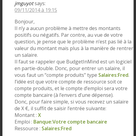
jmguyot
says:
09/11/2014 à 19:15
Bonjour,
Il n’y a aucun problème à mettre des montants
positifs ou négatifs. Par contre, au vue de votre
question, je pense que le problème n’est pas lié à la
valeur du montant mais plus à la manière de rentrer
un salaire.
Il faut se rappeler que BudgetInMind est un logiciel
en partie-double. Donc, pour entrer un salaire, il
vous faut un “compte produits” type
Salaires:Fred
.
l’idée est que votre compte de ressource soit ce
compte produits, et le compte d’emploi sera votre
compte bancaire (à l’envers d’une dépense).
Donc, pour faire simple, si vous recevez un salaire
de X €, il suffit de saisir l’entrée suivante:
Montant :
X
Emploi :
Banque:Votre compte bancaire
Ressource :
Salaires:Fred