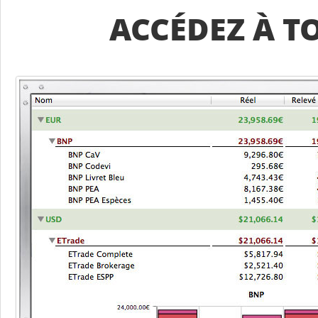
ACCÉDEZ À T