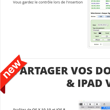
Vous gardez le contrôle lors de l'insertion
PARTAGER VOS D
& IPAD 
Profitez de
OS X 10.10
et
iOS 8