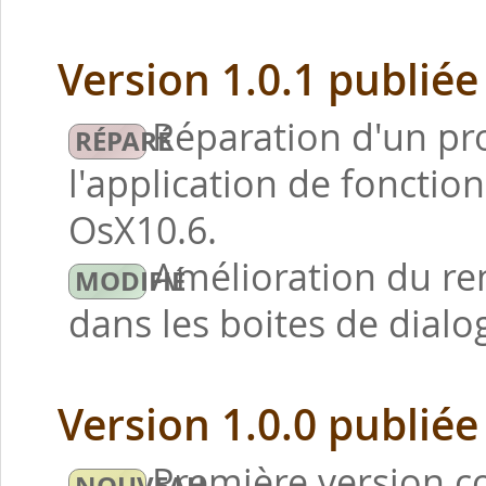
Version 1.0.1 publiée
Réparation d'un p
l'application de foncti
OsX10.6.
Amélioration du ren
dans les boites de dial
Version 1.0.0 publiée
Première version c