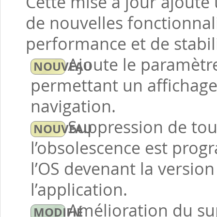
Cette mise à jour ajoute 
de nouvelles fonctionnal
performance et de stabili
Ajoute le paramètr
permettant un affichage
navigation.
Suppression de tous 
l’obsolescence est prog
l’OS devenant la version
l’application.
Amélioration du su