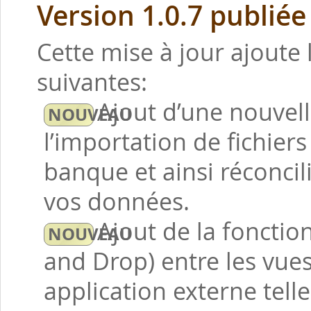
Version 1.0.7 publiée
Cette mise à jour ajoute 
suivantes:
Ajout d’une nouvel
l’importation de fichier
banque et ainsi réconci
vos données.
Ajout de la fonctio
and Drop) entre les vues
application externe tell