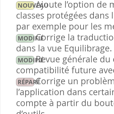
Ajoute l’option de 
classes protégées dans 
par exemple pour les me
Corrige la traducti
dans la vue Equilibrage.
Revue générale du 
compatibilité future ave
Corrige un problèm
l’application dans certai
compte à partir du bout
d’outils.