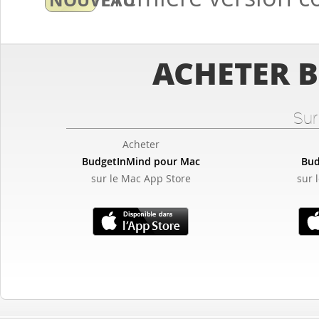
ACHETER 
Sur
Acheter
BudgetInMind pour Mac
Bud
sur le Mac App Store
sur 