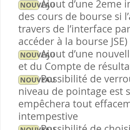
Ajout d’une 2eme i
des cours de bourse si l’
travers de l’interface p
accéder à la bourse JSE)
Ajout d’une nouvell
et du Compte de résultat
Possibilité de verro
niveau de pointage est s
empêchera tout effacem
intempestive
Possibilité de chois