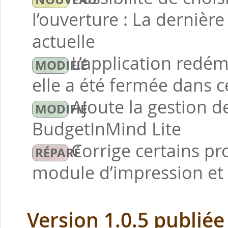
l’ouverture : La dernièr
actuelle
L’application redém
elle a été fermée dans 
Ajoute la gestion 
BudgetInMind Lite
Corrige certains p
module d’impression et 
Version 1.0.5 publiée