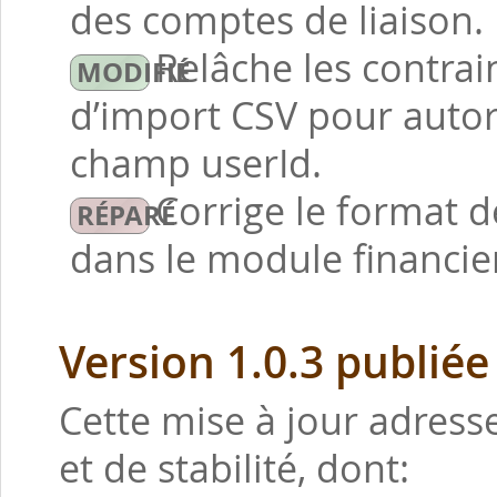
des comptes de liaison.
Relâche les contrain
d’import CSV pour autor
champ userId.
Corrige le format 
dans le module financie
Version 1.0.3 publiée
Cette mise à jour adres
et de stabilité, dont: