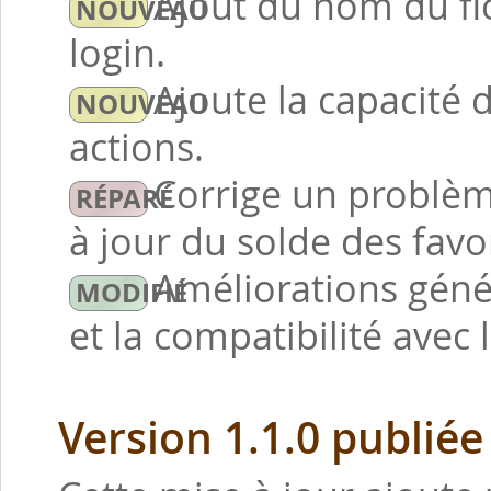
Ajout du nom du fic
login.
Ajoute la capacité 
actions.
Corrige un problè
à jour du solde des favo
Améliorations géné
et la compatibilité avec 
Version 1.1.0 publiée