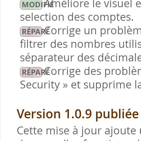
Améliore le visuel 
selection des comptes.
Corrige un problè
filtrer des nombres util
séparateur des décimale
Corrige des problè
Security » et supprime l
Version 1.0.9 publiée
Cette mise à jour ajoute 