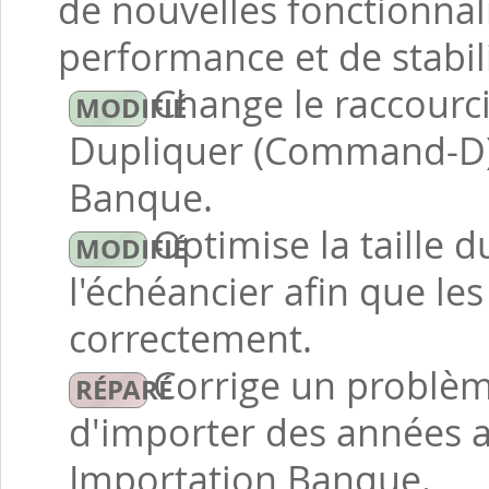
de nouvelles fonctionnal
performance et de stabili
Change le raccourc
Dupliquer (Command-D) 
Banque.
Optimise la taille 
l'échéancier afin que le
correctement.
Corrige un problè
d'importer des années a
Importation Banque.