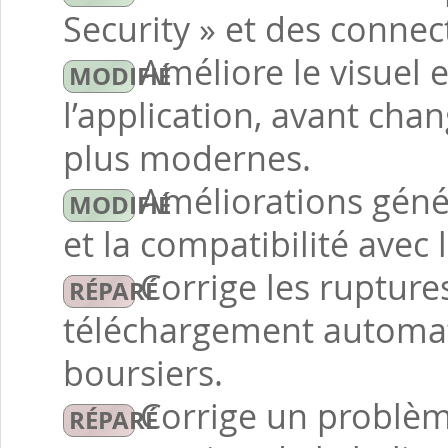
Security » et des conne
Améliore le visuel e
l’application, avant ch
plus modernes.
Améliorations géné
et la compatibilité avec 
Corrige les rupture
téléchargement automat
boursiers.
Corrige un problè